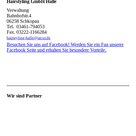
Hairstyling GmbH Halle
Verwaltung
Bahnhofstr.4
06258 Schkopau
Tel. 03461-794053
Fax. 03222-1166284
hairstyling-halle@arcor.de
Besuchen Sie uns auf Facebook! Werden Sie ein Fan unserer
Facebook Seite und erhalten Sie besondere Vorteile.
Wir sind Partner